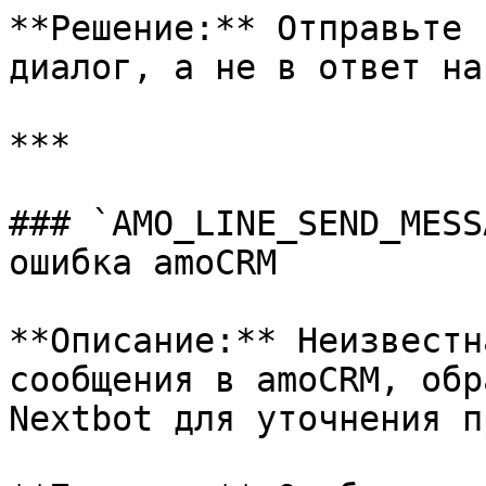
**Решение:** Отправьте 
диалог, а не в ответ на
***

### `AMO_LINE_SEND_MESS
ошибка amoCRM

**Описание:** Неизвестн
сообщения в amoCRM, обр
Nextbot для уточнения п