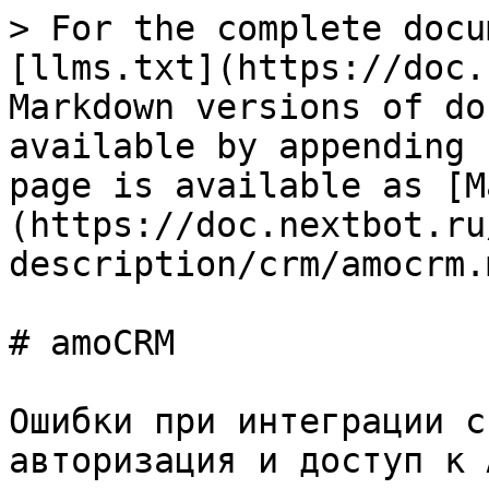
> For the complete docu
[llms.txt](https://doc.
Markdown versions of do
available by appending 
page is available as [M
(https://doc.nextbot.ru
description/crm/amocrm.m
# amoCRM

Ошибки при интеграции с
авторизация и доступ к A