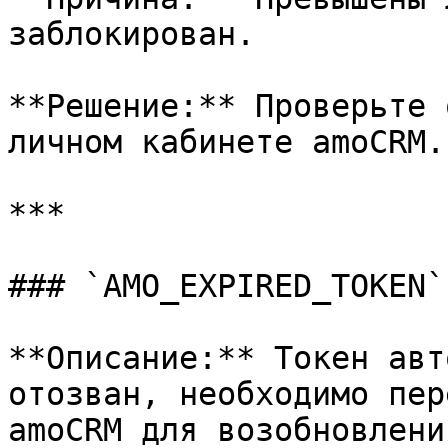
заблокирован.

**Решение:** Проверьте 
личном кабинете amoCRM.

***

### `AMO_EXPIRED_TOKEN`
**Описание:** Токен авт
отозван, необходимо пер
amoCRM для возобновлени