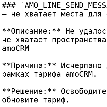
### `AMO_LINE_SEND_MESS
— не хватает места для 
**Описание:** Не удалос
не хватает пространства
amoCRM

**Причина:** Исчерпано 
рамках тарифа amoCRM.

**Решение:** Освободите
обновите тариф.
