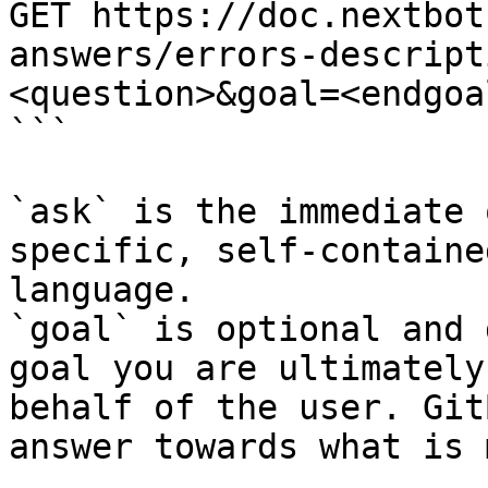
GET https://doc.nextbot
answers/errors-descript
<question>&goal=<endgoal
```

`ask` is the immediate 
specific, self-containe
language.

`goal` is optional and 
goal you are ultimately
behalf of the user. Git
answer towards what is 