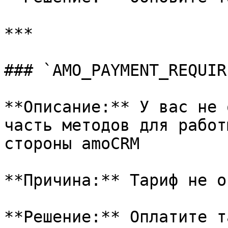
***

### `AMO_PAYMENT_REQUIR
**Описание:** У вас не 
часть методов для работ
стороны amoCRM

**Причина:** Тариф не о
**Решение:** Оплатите т