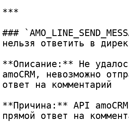
***

### `AMO_LINE_SEND_MESS
нельзя ответить в дирек
**Описание:** Не удалос
amoCRM, невозможно отпр
ответ на комментарий

**Причина:** API amoCRM
прямой ответ на коммент