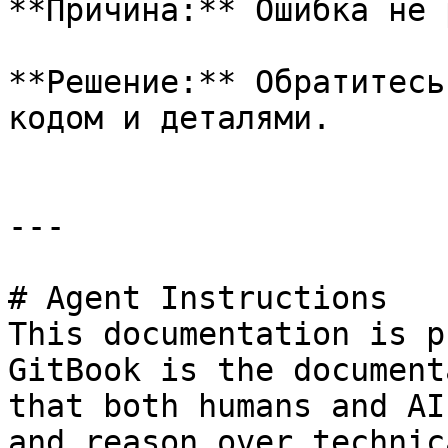
**Причина:** Ошибка не 
**Решение:** Обратитесь
кодом и деталями.

---

# Agent Instructions

This documentation is p
GitBook is the document
that both humans and AI
and reason over technic