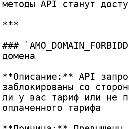
методы API станут доступ
***

### `AMO_DOMAIN_FORBIDD
домена

**Описание:** API запро
заблокированы со сторон
ли у вас тариф или не п
оплаченного тарифа

**Причина:** Превышены 