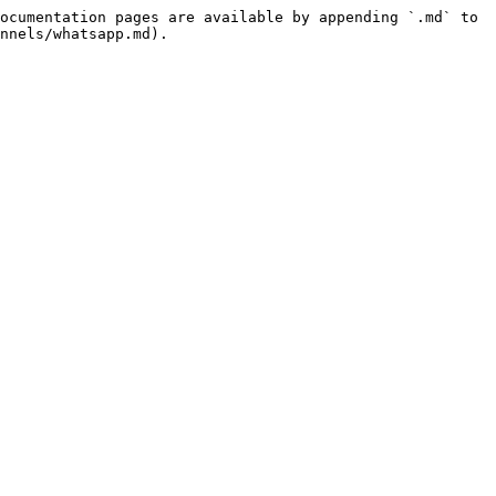
ocumentation pages are available by appending `.md` to 
nnels/whatsapp.md).
