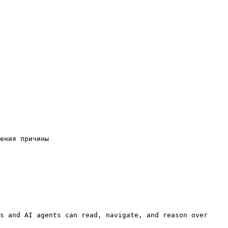
ения причины

s and AI agents can read, navigate, and reason over 