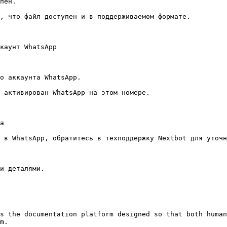
пен.

, что файл доступен и в поддерживаемом формате.

каунт WhatsApp

о аккаунта WhatsApp.

 активирован WhatsApp на этом номере.

а

 в WhatsApp, обратитесь в техподдержку Nextbot для уточн
и деталями.

s the documentation platform designed so that both human
m.
