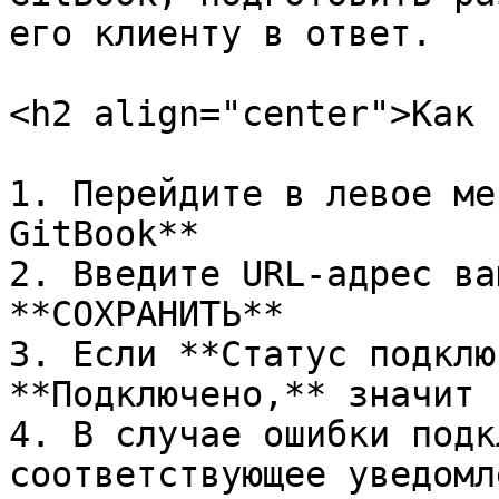
его клиенту в ответ.

<h2 align="center">Как 
1. Перейдите в левое ме
GitBook**

2. Введите URL-адрес ва
**СОХРАНИТЬ**

3. Если **Статус подклю
**Подключено,** значит 
4. В случае ошибки подк
соответствующее уведомл