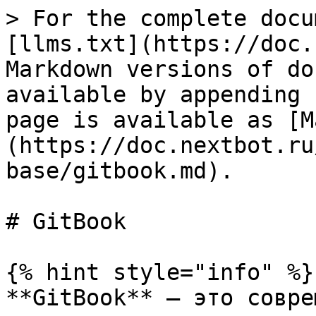
> For the complete docu
[llms.txt](https://doc.
Markdown versions of do
available by appending 
page is available as [M
(https://doc.nextbot.ru
base/gitbook.md).

# GitBook

{% hint style="info" %}

**GitBook** — это совре