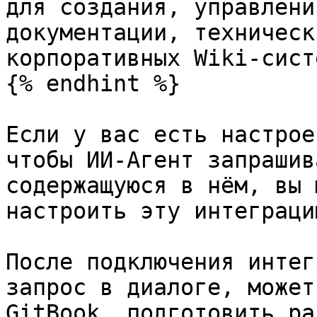
для создания, управлени
документации, техническ
корпоративных Wiki-систе
{% endhint %}

Если у вас есть настрое
чтобы ИИ-Агент запрашив
содержащуюся в нём, вы 
настроить эту интеграци
После подключения интег
запрос в диалоге, может
GitBook, подготовить ра