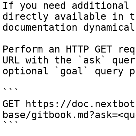
If you need additional 
directly available in t
documentation dynamical
Perform an HTTP GET req
URL with the `ask` quer
optional `goal` query p
```

GET https://doc.nextbot
base/gitbook.md?ask=<qu
```
