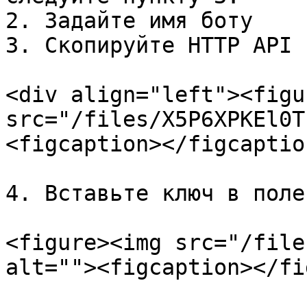
2. Задайте имя боту

3. Скопируйте HTTP API к
<div align="left"><figu
src="/files/X5P6XPKEl0T
<figcaption></figcaptio
4. Вставьте ключ в поле
<figure><img src="/file
alt=""><figcaption></fi