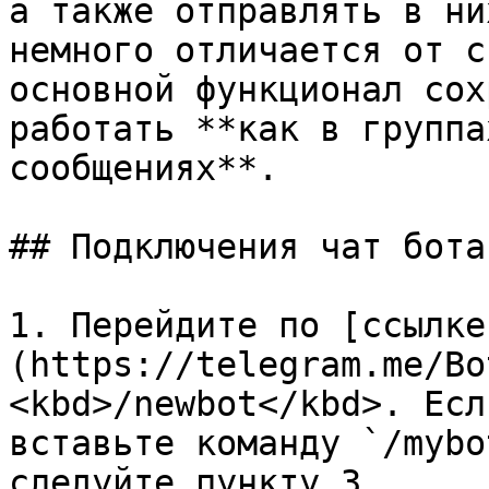
а также отправлять в ни
немного отличается от с
основной функционал сох
работать **как в группа
сообщениях**.

## Подключения чат бота
1. Перейдите по [ссылке
(https://telegram.me/Bo
<kbd>/newbot</kbd>. Eсл
вставьте команду `/mybo
следуйте пункту 3.
