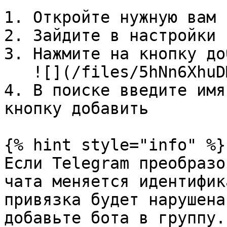
1. Откройте нужную вам 
2. Зайдите в настройки 
3. Нажмите на кнопку до
   ![](/files/5hNn6XhuDMB6DR9kVB0h)

4. В поиске введите имя
кнопку добавить

{% hint style="info" %}

Если Telegram преобразо
чата меняется идентифик
привязка будет нарушена
добавьте бота в группу.