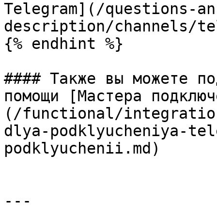
Telegram](/questions-an
description/channels/te
{% endhint %}

#### Также вы можете по
помощи [Мастера подключ
(/functional/integratio
dlya-podklyucheniya-tel
podklyuchenii.md)

---
