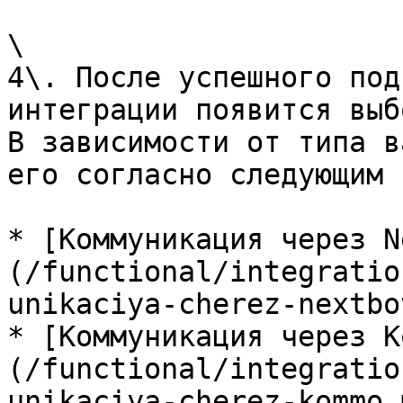
\

4\. После успешного под
интеграции появится выбо
В зависимости от типа в
его согласно следующим 
* [Коммуникация через N
(/functional/integratio
unikaciya-cherez-nextbo
* [Коммуникация через K
(/functional/integratio
unikaciya-cherez-kommo.