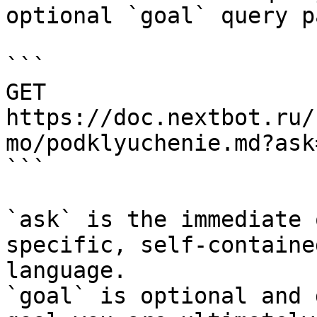
optional `goal` query p
```

GET 
https://doc.nextbot.ru/
mo/podklyuchenie.md?ask
```

`ask` is the immediate 
specific, self-containe
language.

`goal` is optional and 