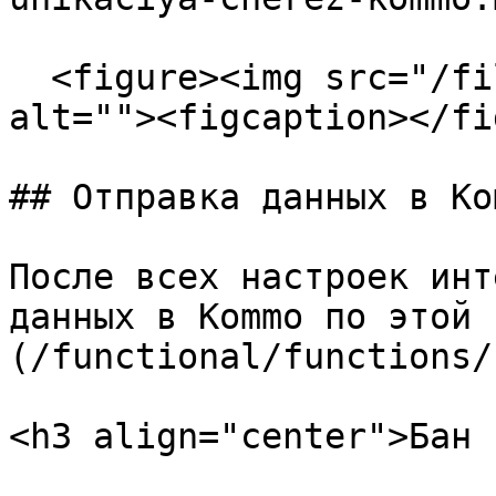
  <figure><img src="/files/DJctBPfQQttvNPW2efcz" 
alt=""><figcaption></fi
## Отправка данных в Kom
После всех настроек инт
данных в Kommo по этой 
(/functional/functions/
<h3 align="center">Бан 