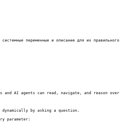
 системные переменные и описание для их правильного 
s and AI agents can read, navigate, and reason over 
 dynamically by asking a question.

ry parameter:
