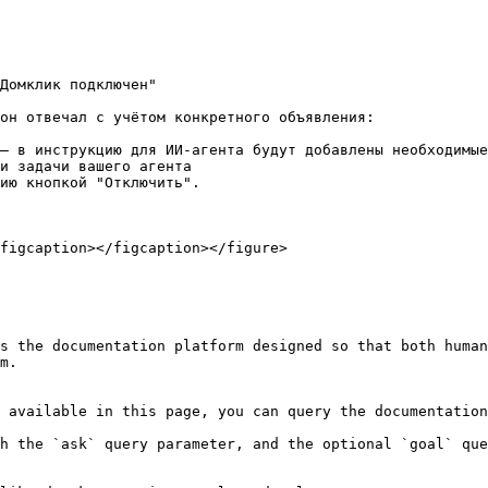
Домклик подключен"

он отвечал с учётом конкретного объявления:

— в инструкцию для ИИ-агента будут добавлены необходимые
и задачи вашего агента

ию кнопкой "Отключить".

figcaption></figcaption></figure>

s the documentation platform designed so that both human
m.

 available in this page, you can query the documentation
h the `ask` query parameter, and the optional `goal` que