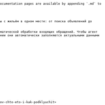
ocumentation pages are available by appending `.md` to 
ы с жильём в одном месте: от поиска объявлений до 
матической обработки входящих обращений. Чтобы агент 
нии они автоматически заполняются актуальными данными 
ov-chto-eto-i-kak-podklyuchit>
