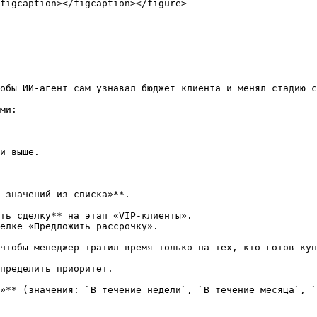
figcaption></figcaption></figure>

обы ИИ-агент сам узнавал бюджет клиента и менял стадию с
ми:

и выше.
