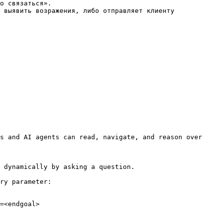
s and AI agents can read, navigate, and reason over 
 dynamically by asking a question.

ry parameter:

=<endgoal>
