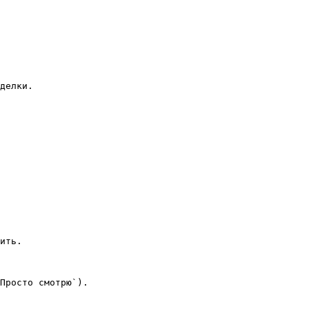
делки.
