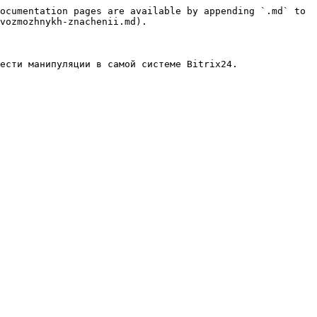
ocumentation pages are available by appending `.md` to 
vozmozhnykh-znachenii.md).

ести манипуляции в самой системе Bitrix24.
