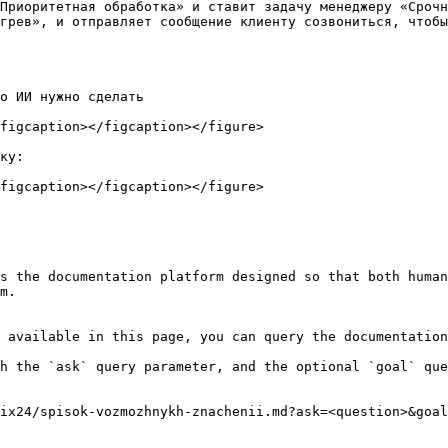
о ИИ нужно сделать

figcaption></figcaption></figure>

ку:

figcaption></figcaption></figure>

s the documentation platform designed so that both human
m.

 available in this page, you can query the documentation
h the `ask` query parameter, and the optional `goal` que
ix24/spisok-vozmozhnykh-znachenii.md?ask=<question>&goal