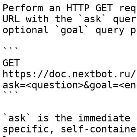
Perform an HTTP GET req
URL with the `ask` quer
optional `goal` query p
```

GET 
https://doc.nextbot.ru/
ask=<question>&goal=<en
```

`ask` is the immediate 
specific, self-containe