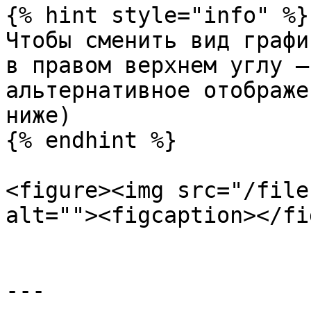
{% hint style="info" %}

Чтобы сменить вид графи
в правом верхнем углу —
альтернативное отображе
ниже)

{% endhint %}

<figure><img src="/file
alt=""><figcaption></fi
---
