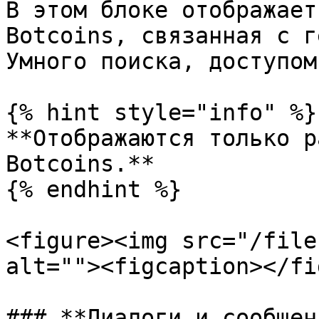
В этом блоке отображает
Botcoins, связанная с г
Умного поиска, доступом
{% hint style="info" %}

**Отображаются только р
Botcoins.**

{% endhint %}

<figure><img src="/file
alt=""><figcaption></fi
### **Диалоги и сообщени