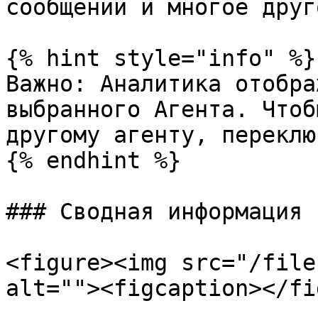
сообщений и многое друго
{% hint style="info" %}

Важно: Аналитика отобра
выбранного Агента. Чтоб
другому агенту, переклю
{% endhint %}

### Сводная информация

<figure><img src="/file
alt=""><figcaption></fi