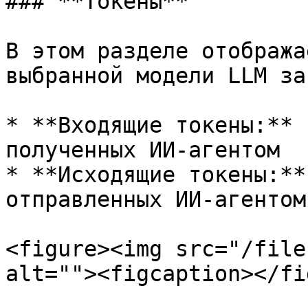
### **Токены**

В этом разделе отобража
выбранной модели LLM за
* **Входящие токены:** 
полученных ИИ-агентом

* **Исходящие токены:**
отправленных ИИ-агентом

<figure><img src="/file
alt=""><figcaption></fi